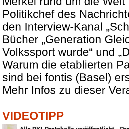
Merkel rund um die Welt b
Politikchef des Nachricht
den Interview-Kanal „Sch
Bücher „Generation Gleic
Volkssport wurde“ und „D
Warum die etablierten Pa
sind bei fontis (Basel) e
Mehr Infos zu dieser Ver
VIDEOTIPP