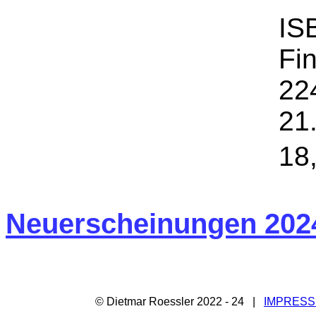
IS
Fi
22
21
18
Neuerscheinungen 2024 
© Dietmar Roessler 2022 - 24 |
IMPRES