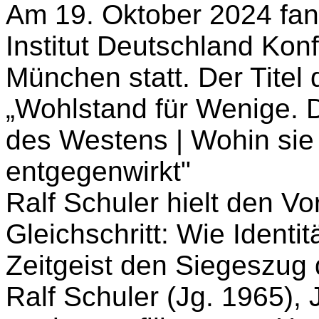
Am 19. Oktober 2024 fan
Institut Deutschland Kon
München statt. Der Titel 
„Wohlstand für Wenige. D
des Westens | Wohin sie 
entgegenwirkt"
Ralf Schuler hielt den Vo
Gleichschritt: Wie Identi
Zeitgeist den Siegeszug
Ralf Schuler (Jg. 1965), 