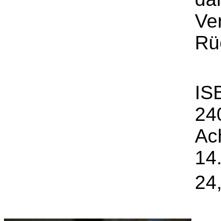
Ve
Rü
IS
24
Ac
14.
24