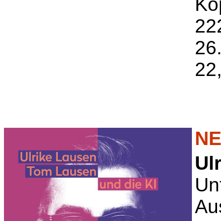
Ko
22
26
22
NE
Ul
Un
Au