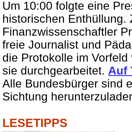
Um 10:00 folgte eine Pr
historischen Enthüllung. 
Finanzwissenschaftler P
freie Journalist und Päd
die Protokolle im Vorfel
sie durchgearbeitet.
Auf 
Alle Bundesbürger sind e
Sichtung herunterzulade
LESETIPPS