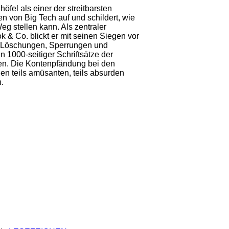
fel als einer der streitbarsten
en von Big Tech auf und schildert, wie
g stellen kann. Als zentraler
 & Co. blickt er mit seinen Siegen vor
en Löschungen, Sperrungen und
n 1000-seitiger Schriftsätze der
ten. Die Kontenpfändung bei den
len teils amüsanten, teils absurden
.