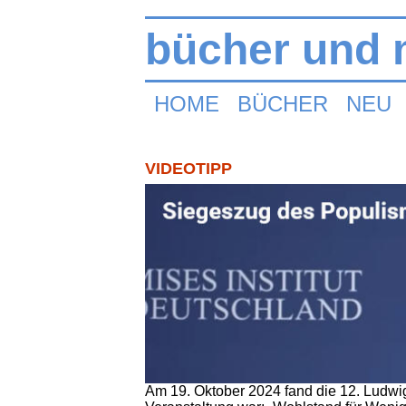
bücher und m
HOME
BÜCHER
NEU
VIDEOTIPP
Am 19. Oktober 2024 fand die 12. Ludwig