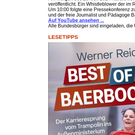
veröffentlicht. Ein Whistleblower der i
Um 10:00 folgte eine Pressekonferenz zu
und der freie Journalist und Pädagoge Ba
Auf YouTube ansehen ...
Alle Bundesbürger sind eingeladen, die
LESETIPPS