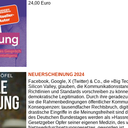
24,00 Euro
NEUERSCHEINUNG 2024
Facebook, Google, X (Twitter) & Co., die »Big 
Silicon Valley, glauben, die Kommunikationsstan
Richtlinien und Standards vorschreiben zu könn
demokratische Legitimation. Durch ihre geradez
sie die Rahmenbedingungen öffentlicher Kommun
Konsequenzen: tausendfacher Rechtsbruch, digit
drastische Eingriffe in die Meinungsfreiheit sind 
des Deutschen Bundestages werden als »Hassred
Gesetzgeber Opfer seiner eigenen Medizin, des 
Netzwerkdurchsetzungsgesetzes, geworden ist.