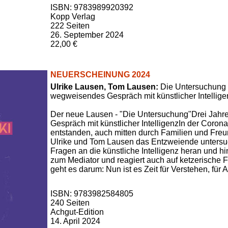
ISBN: 9783989920392
Kopp Verlag
222 Seiten
26. September 2024
22,00 €
NEUERSCHEINUNG 2024
Ulrike Lausen, Tom Lausen:
Die Untersuchung 
wegweisendes Gespräch mit künstlicher Intellige
Der neue Lausen - "Die Untersuchung"Drei Jah
Gespräch mit künstlicher IntelligenzIn der Coronaz
entstanden, auch mitten durch Familien und Fre
Ulrike und Tom Lausen das Entzweiende untersuc
Fragen an die künstliche Intelligenz heran und hi
zum Mediator und reagiert auch auf ketzerische
geht es darum: Nun ist es Zeit für Verstehen, fü
ISBN: 9783982584805
240 Seiten
Achgut-Edition
14. April 2024