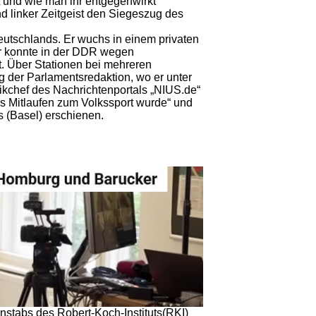
t und wie man ihr entgegenwirkt"
und linker Zeitgeist den Siegeszug des
Deutschlands. Er wuchs in einem privaten
Er konnte in der DDR wegen
t. Über Stationen bei mehreren
 der Parlamentsredaktion, wo er unter
tikchef des Nachrichtenportals „NIUS.de“
das Mitlaufen zum Volkssport wurde“ und
s (Basel) erschienen.
enstabs des Robert-Koch-Instituts(RKI)