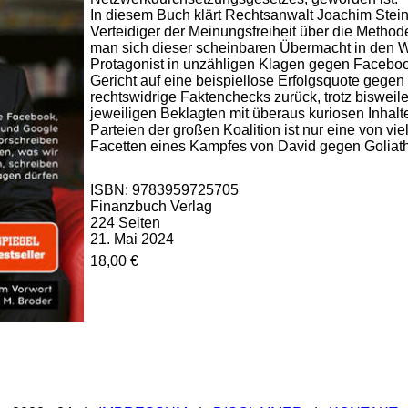
In diesem Buch klärt Rechtsanwalt Joachim Steinhö
Verteidiger der Meinungsfreiheit über die Method
man sich dieser scheinbaren Übermacht in den We
Protagonist in unzähligen Klagen gegen Facebook
Gericht auf eine beispiellose Erfolgsquote geg
rechtswidrige Faktenchecks zurück, trotz bisweile
jeweiligen Beklagten mit überaus kuriosen Inhal
Parteien der großen Koalition ist nur eine von vie
Facetten eines Kampfes von David gegen Goliath
ISBN: 9783959725705
Finanzbuch Verlag
224 Seiten
21. Mai 2024
18,00 €